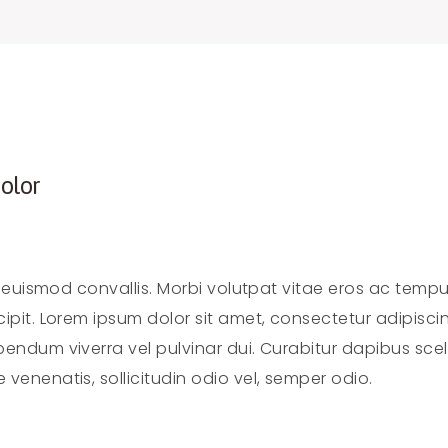
olor
us euismod convallis. Morbi volutpat vitae eros ac tempu
ipit. Lorem ipsum dolor sit amet, consectetur adipiscing
bendum viverra vel pulvinar dui. Curabitur dapibus scel
venenatis, sollicitudin odio vel, semper odio.