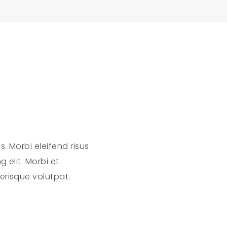
s. Morbi eleifend risus
 elit. Morbi et
erisque volutpat.