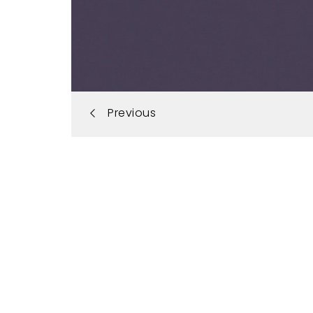
Portfolio
Previous
navigation